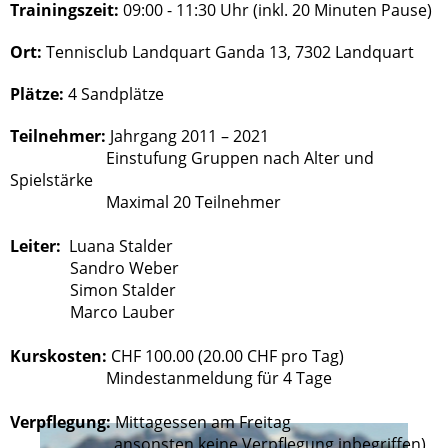
Trainingszeit:
09:00 - 11:30 Uhr (inkl. 20 Minuten Pause)
Ort:
Tennisclub Landquart Ganda 13, 7302 Landquart
Plätze:
4 Sandplätze
Teilnehmer:
Jahrgang 2011 – 2021
Einstufung Gruppen nach Alter und
Spielstärke
Maximal 20 Teilnehmer
Leiter:
Luana Stalder
Sandro Weber
Simon Stalder
Marco Lauber
Kurskosten:
CHF 100.00 (20.00 CHF pro Tag)
Mindestanmeldung für 4 Tage
Verpflegung:
Mittagessen am Freitag
ansonsten keine Verpflegung inbegriffen)