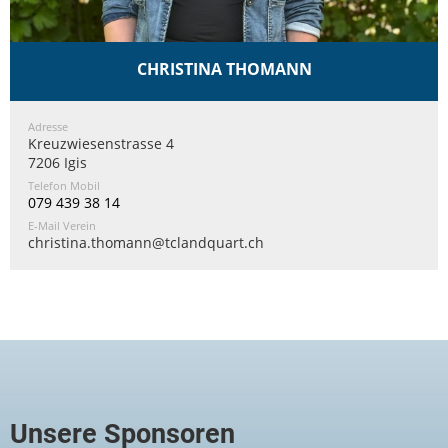
CHRISTINA THOMANN
Adresse
Kreuzwiesenstrasse 4
7206 Igis
Telefon Mobil
079 439 38 14
E-Mail Verein
christina.thomann@tclandquart.ch
Unsere Sponsoren