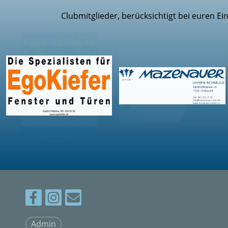
Clubmitglieder, berücksichtigt bei euren E
Admin