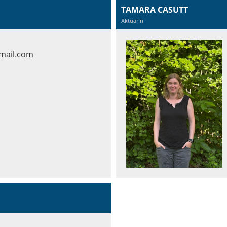
TAMARA CASUTT
Aktuarin
mail.com