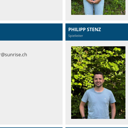
PHILIPP STENZ
Spielleiter
r@sunrise.ch