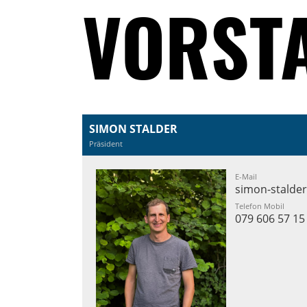
VORST
SIMON STALDER
Präsident
E-Mail
simon-stalde
Telefon Mobil
079 606 57 15