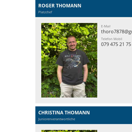
ROGER THOMANN
Platzchef
E-Mail
thoro7878@g
Telefon Mobil
079 475 21 75
CHRISTINA THOMANN
Juniorenverantwortliche