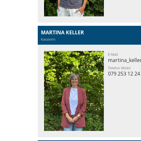
MARTINA KELLER
Kassierin
E-Mail
martina_kelle
Telefon Mobil
079 253 12 24