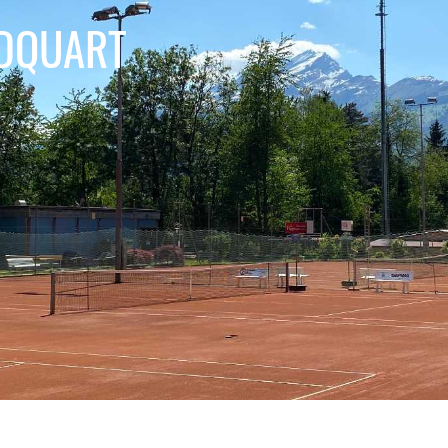
NDQUART