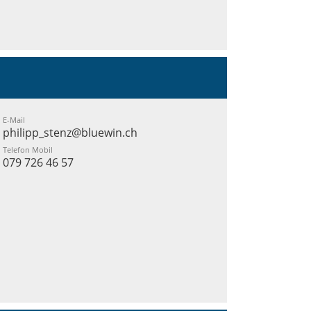
E-Mail
philipp_stenz@bluewin.ch
Telefon Mobil
079 726 46 57