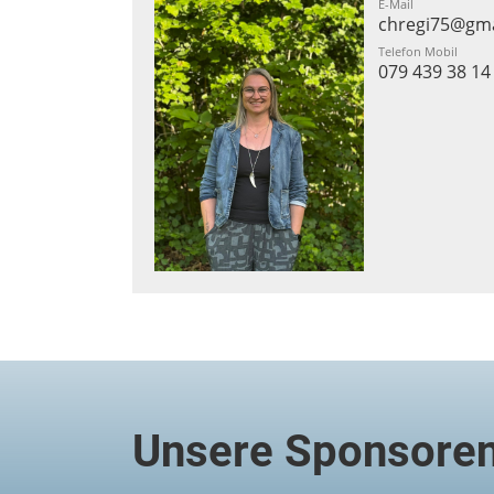
E-Mail
chregi75@gma
Telefon Mobil
079 439 38 14
Unsere Sponsore