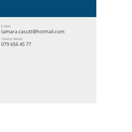
E-Mail
tamara.casutt@hotmail.com
Telefon Mobil
079 656 45 77