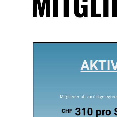
MITGLI
AKTI
Mitglieder ab zurückgelegte
310 pro 
CHF