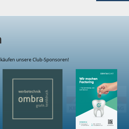
n
inkäufen unsere Club-Sponsoren!