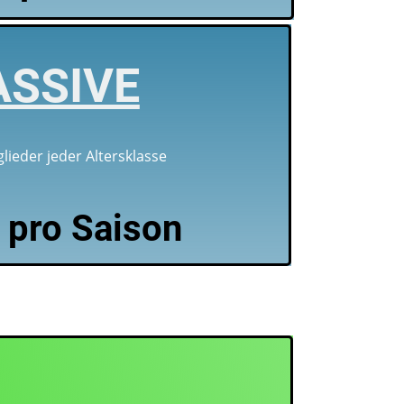
ASSIVE
jeder Altersklasse
 pro Saison