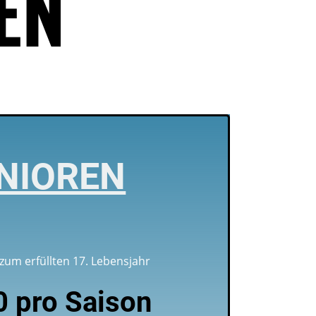
EN
NIOREN
 zum erfüllten 17. Lebensjahr
 pro Saison