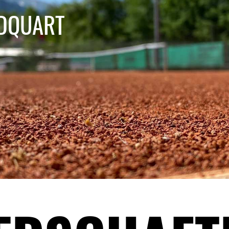
NDQUART