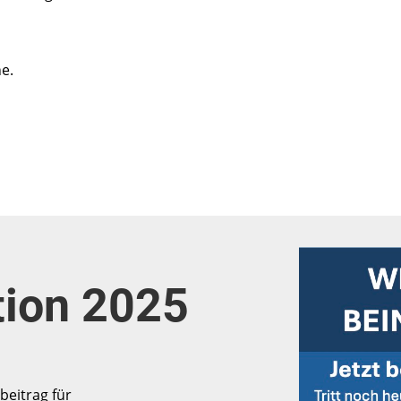
e.
tion 2025
beitrag für