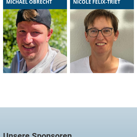
MICHAEL OBRECHT
NICOLE FELIX-TRIET
Unsere Sponsoren