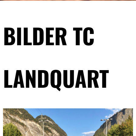
BILDER TC
LANDQUART