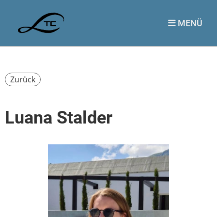
MENÜ
Zurück
Luana Stalder