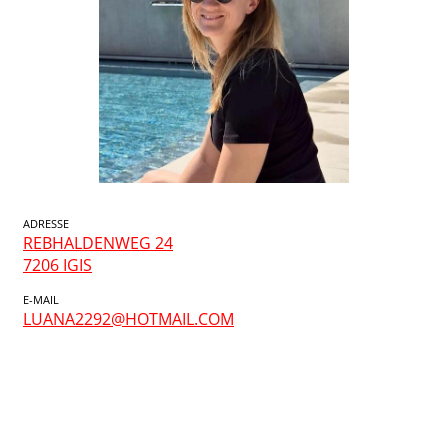
ADRESSE
REBHALDENWEG 24
7206 IGIS
E-MAIL
LUANA2292@HOTMAIL.COM