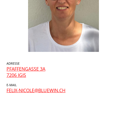
ADRESSE
PFAFFENGASSE 3A
7206 IGIS
E-MAIL
FELIX-NICOLE@BLUEWIN.CH